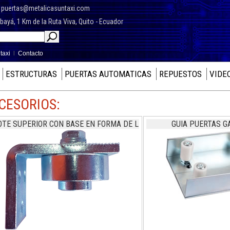
7
puertas@metalicasuntaxi.com
yá, 1 Km de la Ruta Viva, Quito - Ecuador
taxi
l
Contacto
ESTRUCTURAS
PUERTAS AUTOMATICAS
REPUESTOS
VIDE
CESORIOS:
OTE SUPERIOR CON BASE EN FORMA DE L
GUIA PUERTAS G