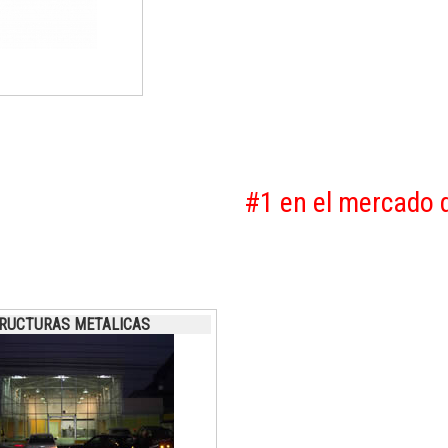
#1 en el mercado de 
RUCTURAS METALICAS