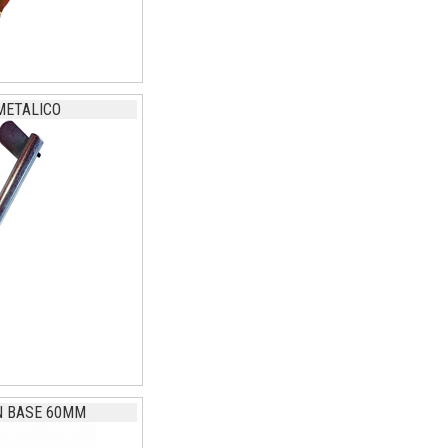
METALICO
N BASE 60MM