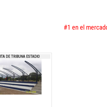
#1 en el mercado 
RTA DE TRIBUNA ESTADIO