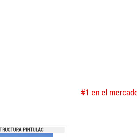
#1 en el mercado 
TRUCTURA PINTULAC