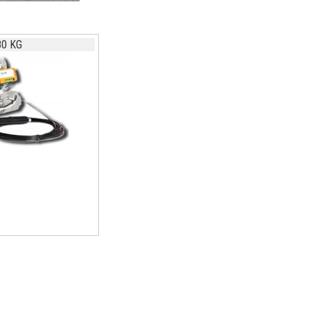
80 KG