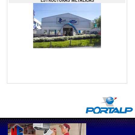
ESTRUCTURAS METALICAS