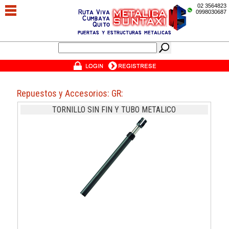
02 3564823
0998030687
Repuestos y Accesorios: GR:
TORNILLO SIN FIN Y TUBO METALICO