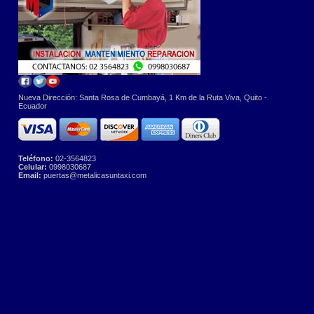
Nueva Dirección: Santa Rosa de Cumbayá, 1 Km de la Ruta Viva, Quito -
Ecuador
Teléfono:
02-3564823
Celular:
0998030687
Email:
puertas@metalicasuntaxi.com