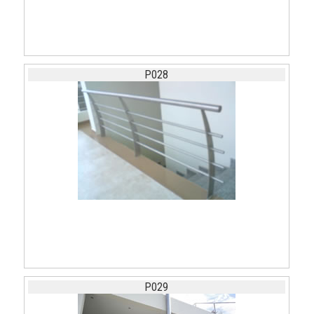
P028
P029