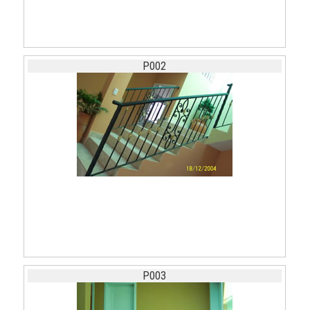
P002
P003